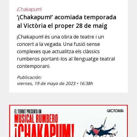
¡Chakapum!
‘¡Chakapum!’ acomiada temporada
al Victòria el proper 28 de maig
¡Chakapum! és una obra de teatre i un
concert a la vegada. Una fusió sense
complexes que actualitza els clàssics
rumberos portant-los al llenguatge teatral
contemporani.
Publicación:
viernes, 19 de mayo de 2023 • 16:38h