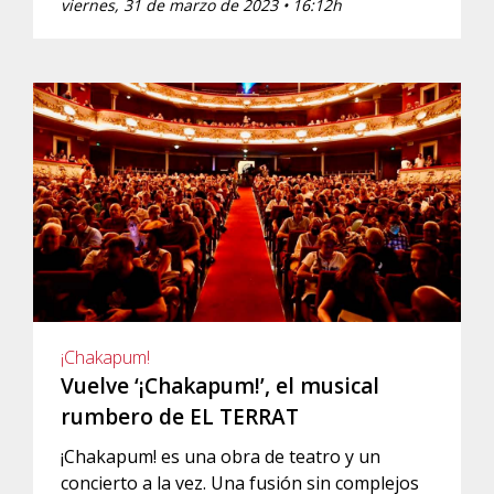
viernes, 31 de marzo de 2023 • 16:12h
¡Chakapum!
Vuelve ‘¡Chakapum!’, el musical
rumbero de EL TERRAT
¡Chakapum! es una obra de teatro y un
concierto a la vez. Una fusión sin complejos