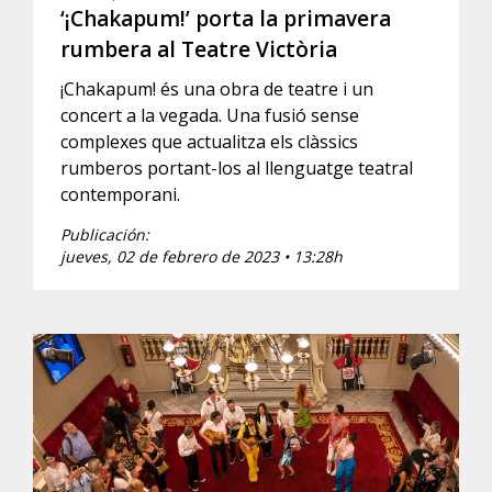
‘¡Chakapum!’ porta la primavera
rumbera al Teatre Victòria
¡Chakapum! és una obra de teatre i un
concert a la vegada. Una fusió sense
complexes que actualitza els clàssics
rumberos portant-los al llenguatge teatral
contemporani.
Publicación:
jueves, 02 de febrero de 2023 • 13:28h