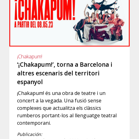
¡Chakapum!
‘¡Chakapum!’, torna a Barcelona i
altres escenaris del territori
espanyol
¡Chakapum! és una obra de teatre i un
concert a la vegada. Una fusió sense
complexes que actualitza els clàssics
rumberos portant-los al llenguatge teatral
contemporani.
Publicación: