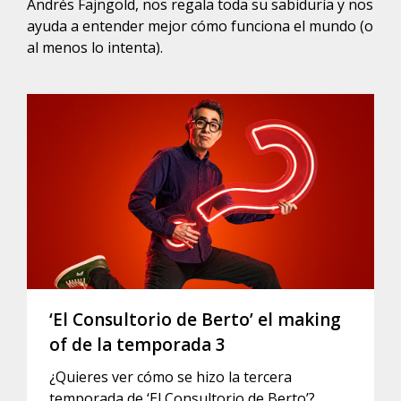
Andrés Fajngold, nos regala toda su sabiduría y nos
ayuda a entender mejor cómo funciona el mundo (o
al menos lo intenta).
‘El Consultorio de Berto’ el making
of de la temporada 3
¿Quieres ver cómo se hizo la tercera
temporada de ‘El Consultorio de Berto’?