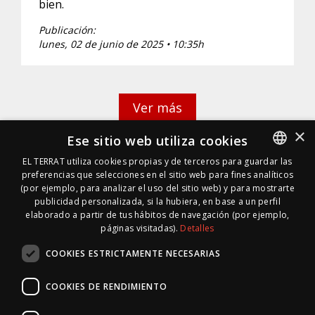
bien.
Publicación:
lunes, 02 de junio de 2025 • 10:35h
Ver más
×
Ese sitio web utiliza cookies
EL TERRAT utiliza cookies propias y de terceros para guardar las
preferencias que selecciones en el sitio web para fines analíticos
SPANISH
(por ejemplo, para analizar el uso del sitio web) y para mostrarte
SPANISH
publicidad personalizada, si la hubiera, en base a un perfil
elaborado a partir de tus hábitos de navegación (por ejemplo,
páginas visitadas).
Detalles
COOKIES ESTRICTAMENTE NECESARIAS
COOKIES DE RENDIMIENTO