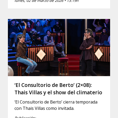
lunes, 02 de marzo de 2026 • 13:19h
‘El Consultorio de Berto’ (2×08):
Thais Villas y el show del climaterio
‘El Consultorio de Berto’ cierra temporada
con Thais Villas como invitada.
Publicación: