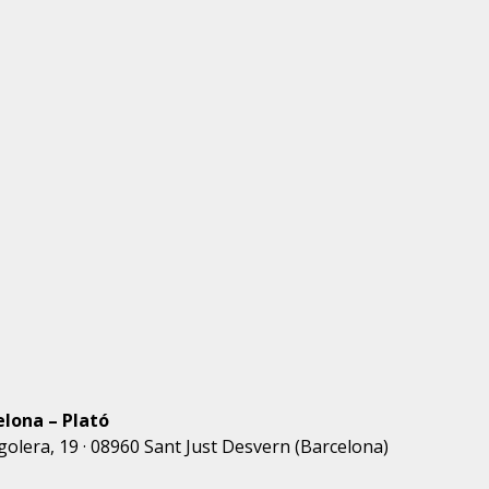
lona – Plató
igolera, 19 · 08960 Sant Just Desvern (Barcelona)