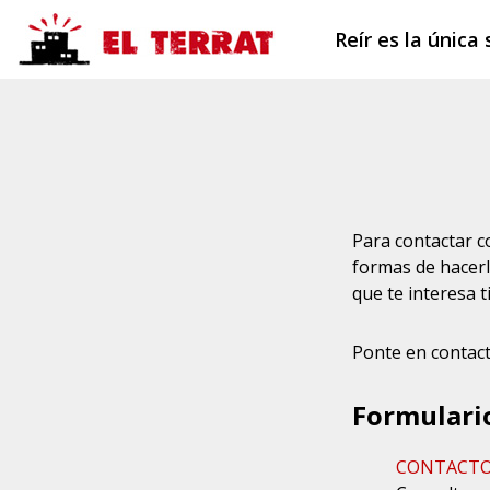
Reír es la única 
Para contactar c
formas de hacerl
que te interesa t
Ponte en contact
Formulari
CONTACTO