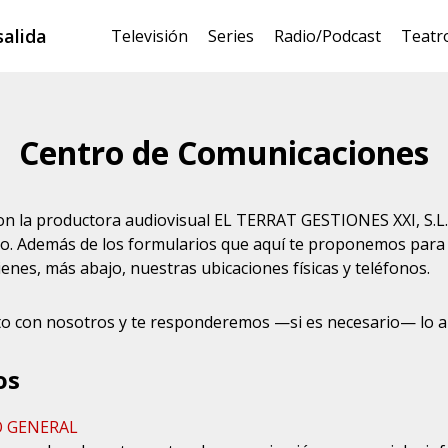
salida
Televisión
Series
Radio/Podcast
Teatr
Centro de Comunicaciones
on la productora audiovisual EL TERRAT GESTIONES XXI, S.L. 
o. Además de los formularios que aquí te proponemos para ir
ienes, más abajo, nuestras ubicaciones físicas y teléfonos.
o con nosotros y te responderemos —si es necesario— lo an
os
 GENERAL