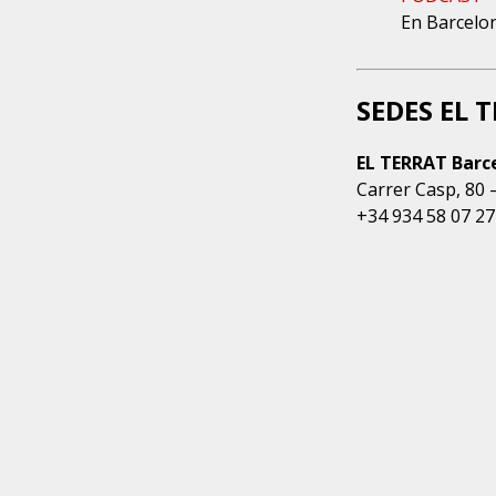
En Barcelon
SEDES EL 
EL TERRAT Barc
Carrer Casp, 80 
+34 934 58 07 27