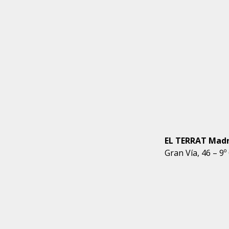
EL TERRAT Madr
Gran Vía, 46 – 9º