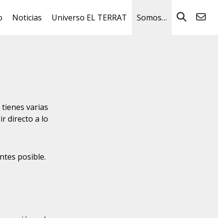
o
Noticias
Universo EL TERRAT
Somos…
tienes varias
 directo a lo
tes posible.