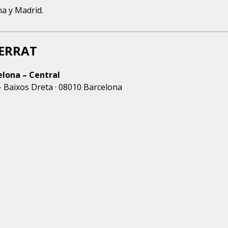
a y Madrid.
TERRAT
elona – Central
– Baixos Dreta · 08010 Barcelona