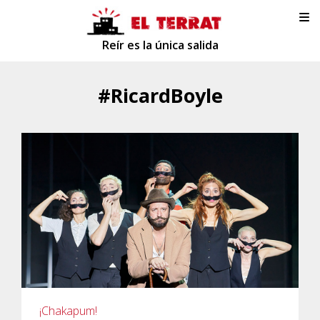
Reír es la única salida
#RicardBoyle
¡Chakapum!