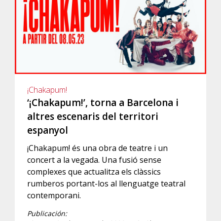
¡Chakapum!
‘¡Chakapum!’, torna a Barcelona i
altres escenaris del territori
espanyol
¡Chakapum! és una obra de teatre i un
concert a la vegada. Una fusió sense
complexes que actualitza els clàssics
rumberos portant-los al llenguatge teatral
contemporani.
Publicación: