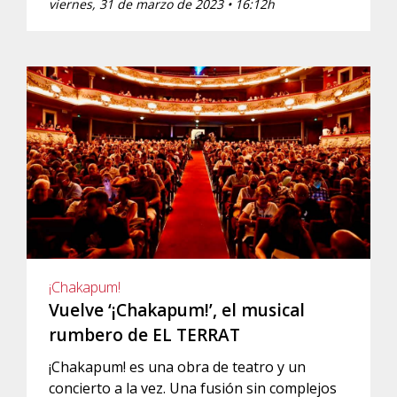
viernes, 31 de marzo de 2023 • 16:12h
¡Chakapum!
Vuelve ‘¡Chakapum!’, el musical
rumbero de EL TERRAT
¡Chakapum! es una obra de teatro y un
concierto a la vez. Una fusión sin complejos