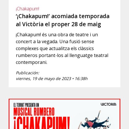
¡Chakapum!
‘¡Chakapum!’ acomiada temporada
al Victòria el proper 28 de maig
¡Chakapum! és una obra de teatre i un
concert a la vegada. Una fusió sense
complexes que actualitza els clàssics
rumberos portant-los al llenguatge teatral
contemporani.
Publicación:
viernes, 19 de mayo de 2023 • 16:38h