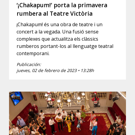
‘¡Chakapum!’ porta la primavera
rumbera al Teatre Victòria
¡Chakapum! és una obra de teatre i un
concert a la vegada. Una fusió sense
complexes que actualitza els clàssics
rumberos portant-los al llenguatge teatral
contemporani.
Publicación:
jueves, 02 de febrero de 2023 • 13:28h