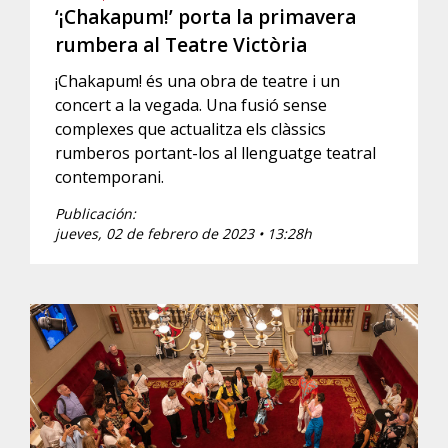
‘¡Chakapum!’ porta la primavera
rumbera al Teatre Victòria
¡Chakapum! és una obra de teatre i un
concert a la vegada. Una fusió sense
complexes que actualitza els clàssics
rumberos portant-los al llenguatge teatral
contemporani.
Publicación:
jueves, 02 de febrero de 2023 • 13:28h