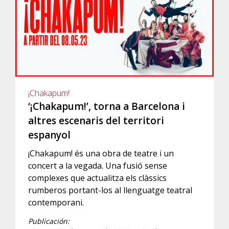
¡Chakapum!
‘¡Chakapum!’, torna a Barcelona i
altres escenaris del territori
espanyol
¡Chakapum! és una obra de teatre i un
concert a la vegada. Una fusió sense
complexes que actualitza els clàssics
rumberos portant-los al llenguatge teatral
contemporani.
Publicación: