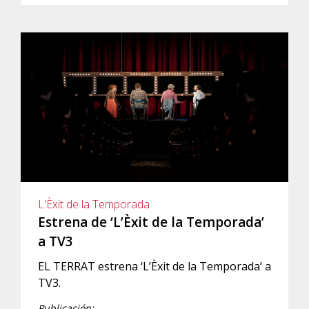
L'Èxit de la Temporada
Estrena de ‘L’Èxit de la Temporada’
a TV3
EL TERRAT estrena ‘L’Èxit de la Temporada’ a
TV3.
Publicación: