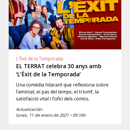
L'Èxit de la Temporada
EL TERRAT celebra 30 anys amb
‘L’Èxit de la Temporada’
Una comèdia hilarant que reflexiona sobre
l’amistat, el pas del temps, el triomf, la
satisfacció vital i l’ofici dels còmics.
Actualización:
lunes, 11 de enero de 2021 • 09:16h