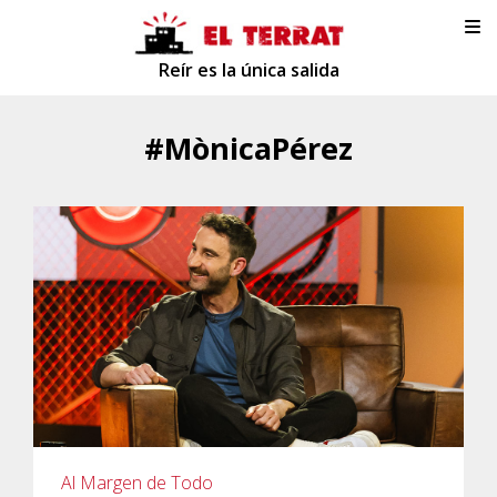
Reír es la única salida
#MònicaPérez
Al Margen de Todo