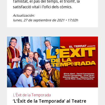
l’amistat, el pas del temps, el triomf, la
satisfacció vital i l’ofici dels còmics.
Actualización:
lunes, 27 de septiembre de 2021 • 17:02h
L'Èxit de la Temporada
‘L’Èxit de la Temporada’ al Teatre