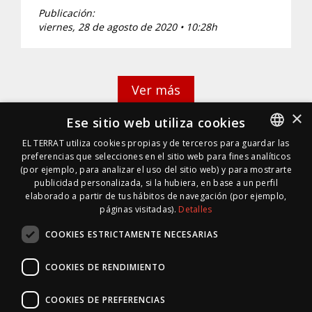
Publicación:
viernes, 28 de agosto de 2020 • 10:28h
Ver más
×
Ese sitio web utiliza cookies
EL TERRAT utiliza cookies propias y de terceros para guardar las
preferencias que selecciones en el sitio web para fines analíticos
SPANISH
(por ejemplo, para analizar el uso del sitio web) y para mostrarte
SPANISH
publicidad personalizada, si la hubiera, en base a un perfil
elaborado a partir de tus hábitos de navegación (por ejemplo,
páginas visitadas).
Detalles
COOKIES ESTRICTAMENTE NECESARIAS
COOKIES DE RENDIMIENTO
COOKIES DE PREFERENCIAS
© 1996 · 2026 * EL TERRAT GESTIONES XXI, S.L.U.
|
Mapa Web