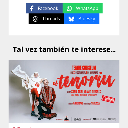
Facebook
WhatsApp
Threads
Bluesky
Tal vez también te interese...