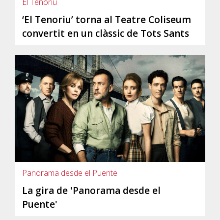
El Tenoriu
‘El Tenoriu’ torna al Teatre Coliseum
convertit en un clàssic de Tots Sants
Panorama desde el Puente
La gira de 'Panorama desde el
Puente'