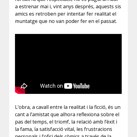
a estrenar mai i, vint anys després, aquests sis
amics es retroben per intentar fer realitat el
muntatge que no van poder fer en el passat.
L’obra, a cavall entre la realitat i la ficció, és un
cant a l’amistat que alhora reflexiona sobre el
pas del temps, el triomf, la relació amb l’èxit i
la fama, la satisfacció vital, les frustracions
personals i l’ofici dels còmics a través de la