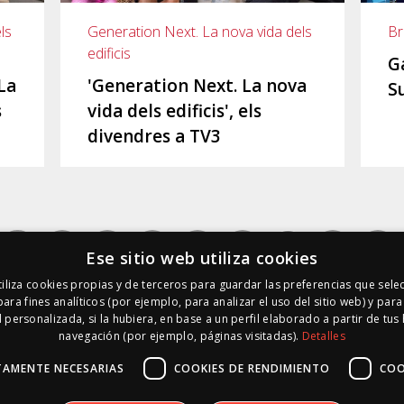
Br
ls
Generation Next. La nova vida dels
edificis
G
La
'Generation Next. La nova
S
s
vida dels edificis', els
divendres a TV3
Ese sitio web utiliza cookies
iliza cookies propias y de terceros para guardar las preferencias que sele
para fines analíticos (por ejemplo, para analizar el uso del sitio web) y par
 personalizada, si la hubiera, en base a un perfil elaborado a partir de tus
navegación (por ejemplo, páginas visitadas).
Detalles
TAMENTE NECESARIAS
COOKIES DE RENDIMIENTO
COO