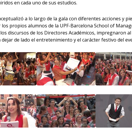
ridos en cada uno de sus estudios.
eptualizó a lo largo de la gala con diferentes acciones y pi
 los propios alumnos de la UPF-Barcelona School of Mana
os discursos de los Directores Académicos, impregnaron al 
 dejar de lado el entretenimiento y el carácter festivo del ev