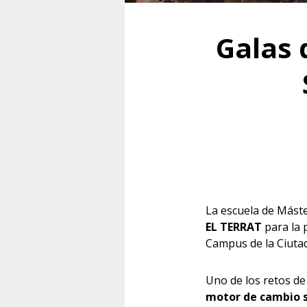
Galas 
La escuela de Mást
EL TERRAT
para la 
Campus de la Ciutade
Uno de los retos de
motor de cambio s