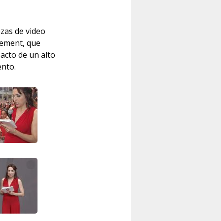
ezas de video
gement, que
acto de un alto
ento.