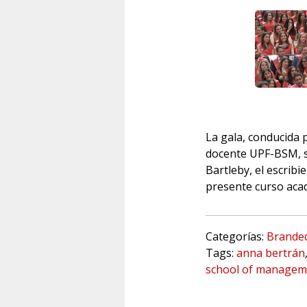
La gala, conducida 
docente UPF-BSM, s
Bartleby, el escribi
presente curso aca
Categorías:
Brande
Tags:
anna bertrán
school of managem