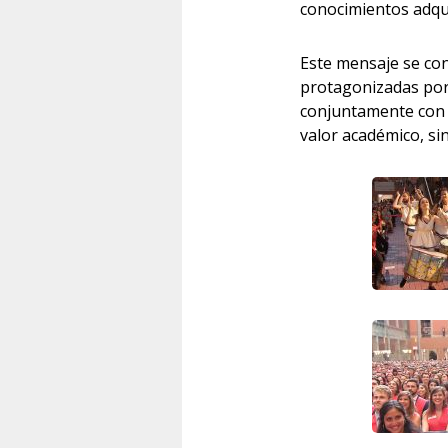
conocimientos adqui
Este mensaje se conc
protagonizadas por
conjuntamente con l
valor académico, sin