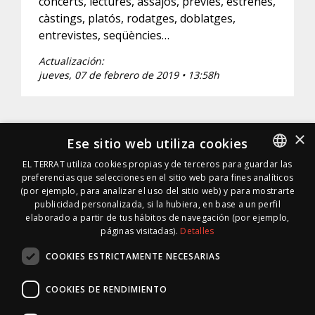
concerts, lectures, assajos, prèvies, estrenes,
càstings, platós, rodatges, doblatges,
entrevistes, seqüències…
Actualización:
jueves, 07 de febrero de 2019 • 13:58h
×
Ese sitio web utiliza cookies
EL TERRAT utiliza cookies propias y de terceros para guardar las
preferencias que selecciones en el sitio web para fines analíticos
SPANISH
(por ejemplo, para analizar el uso del sitio web) y para mostrarte
SPANISH
publicidad personalizada, si la hubiera, en base a un perfil
elaborado a partir de tus hábitos de navegación (por ejemplo,
páginas visitadas).
Detalles
COOKIES ESTRICTAMENTE NECESARIAS
COOKIES DE RENDIMIENTO