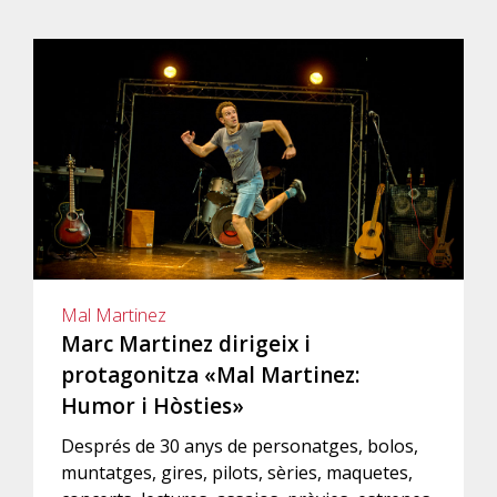
Mal Martinez
Marc Martinez dirigeix i
protagonitza «Mal Martinez:
Humor i Hòsties»
Després de 30 anys de personatges, bolos,
muntatges, gires, pilots, sèries, maquetes,