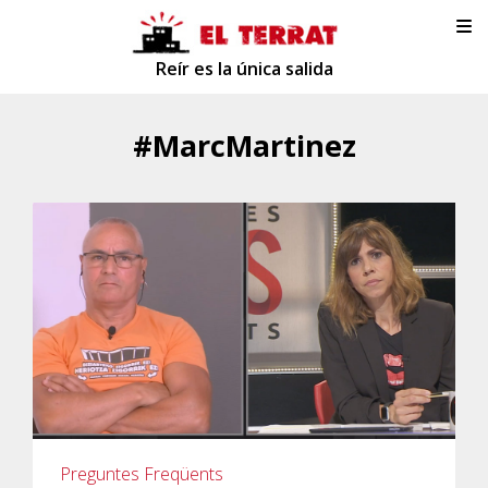
Reír es la única salida
#MarcMartinez
Preguntes Freqüents