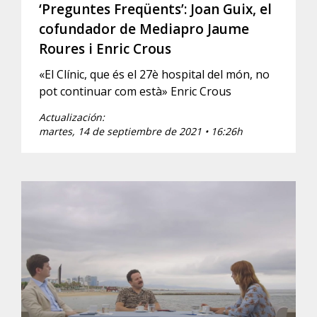
‘Preguntes Freqüents’: Joan Guix, el
cofundador de Mediapro Jaume
Roures i Enric Crous
«El Clínic, que és el 27è hospital del món, no
pot continuar com està» Enric Crous
Actualización:
martes, 14 de septiembre de 2021 • 16:26h