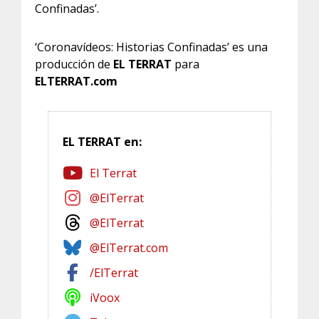
Confinadas’.
‘Coronavídeos: Historias Confinadas’ es una
producción de
EL TERRAT
para
ELTERRAT.com
EL TERRAT en:
El Terrat
@ElTerrat
@ElTerrat
@ElTerrat.com
/ElTerrat
iVoox