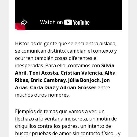
Historias de gente que se encuentra aislada,
se comunican distinto, cambian el contexto y
ocurren también cosas diferentes e
inesperadas. Para ello, contamos con
Sílvia
Abril
,
Toni Acosta
,
Cristian Valencia
,
Alba
Ribas
,
Enric Cambray
,
Júlia Bonjoch
,
Jon
Arias
,
Carla Díaz
y
Adrian Grösser
entre
muchos otros nombres.
Ejemplos de temas que vamos a ver: un
flechazo a lo ventana indiscreta, un motín de
chiquillos contra los padres, un intento de
buscar pruebas de amor sin contacto físico… y