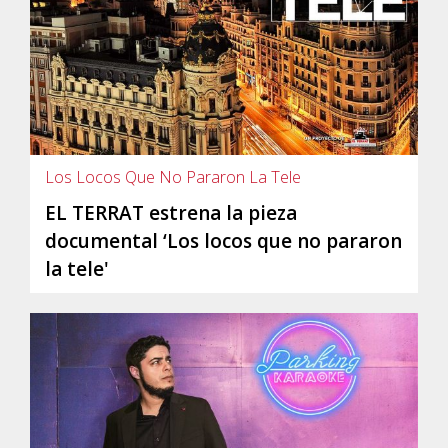
Los Locos Que No Pararon La Tele
EL TERRAT estrena la pieza
documental ‘Los locos que no pararon
la tele'