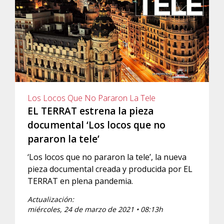
Los Locos Que No Pararon La Tele
EL TERRAT estrena la pieza
documental ‘Los locos que no
pararon la tele’
‘Los locos que no pararon la tele’, la nueva
pieza documental creada y producida por EL
TERRAT en plena pandemia.
Actualización:
miércoles, 24 de marzo de 2021 • 08:13h