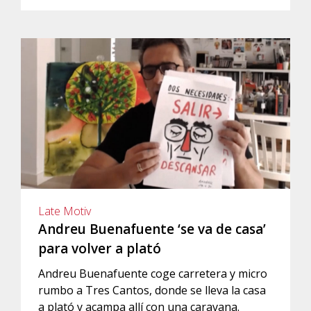
Late Motiv
Andreu Buenafuente ‘se va de casa’
para volver a plató
Andreu Buenafuente coge carretera y micro
rumbo a Tres Cantos, donde se lleva la casa
a plató y acampa allí con una caravana.