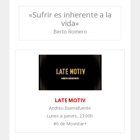
«Sufrir es inherente a la
vida»
Berto Romero
LATE MOTIV
Andreu Buenafuente
Lunes a jueves, 23:00h.
#0 de Movistar+