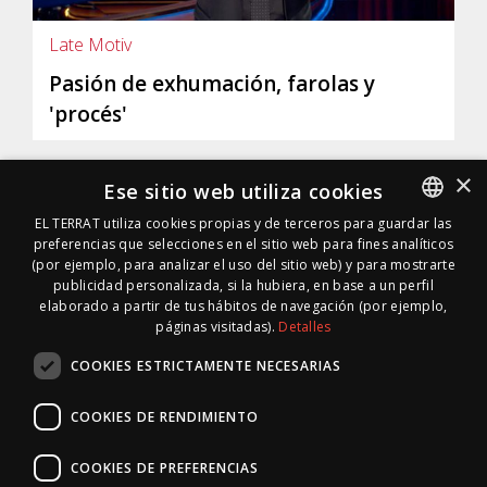
Late Motiv
Pasión de exhumación, farolas y
'procés'
×
Ese sitio web utiliza cookies
EL TERRAT utiliza cookies propias y de terceros para guardar las
preferencias que selecciones en el sitio web para fines analíticos
SPANISH
(por ejemplo, para analizar el uso del sitio web) y para mostrarte
SPANISH
publicidad personalizada, si la hubiera, en base a un perfil
elaborado a partir de tus hábitos de navegación (por ejemplo,
páginas visitadas).
Detalles
COOKIES ESTRICTAMENTE NECESARIAS
COOKIES DE RENDIMIENTO
COOKIES DE PREFERENCIAS
© 1996 · 2026 * EL TERRAT GESTIONES XXI, S.L.U.
|
Mapa Web