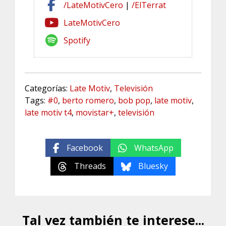
/LateMotivCero
|
/ElTerrat
LateMotivCero
Spotify
Categorías:
Late Motiv
,
Televisión
Tags:
#0
,
berto romero
,
bob pop
,
late motiv
,
late motiv t4
,
movistar+
,
televisión
Facebook
WhatsApp
Threads
Bluesky
Tal vez también te interese...