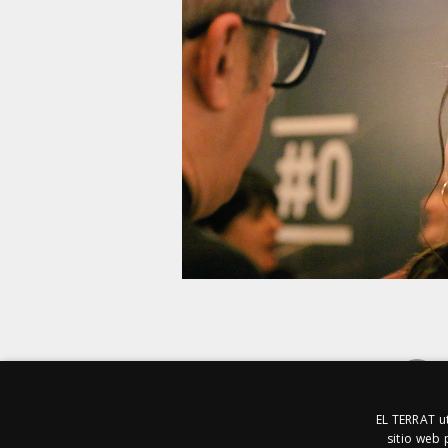
EL TERRAT ut
sitio web 