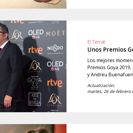
El Terrat
Unos Premios Go
Los mejores momento
Premios Goya 2019, p
y Andreu Buenafuen
Actualización:
martes, 26 de febrero 