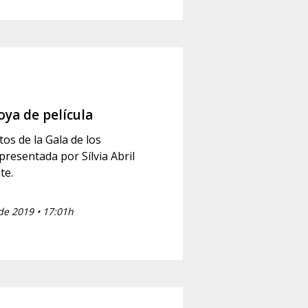
ya de película
s de la Gala de los
resentada por Sílvia Abril
te.
de 2019 • 17:01h