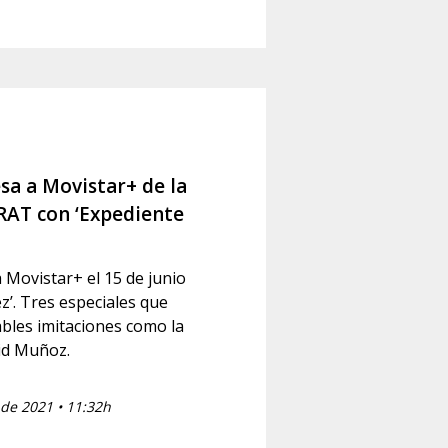
sa a Movistar+ de la
AT con ‘Expediente
 Movistar+ el 15 de junio
z’. Tres especiales que
bles imitaciones como la
bid Muñoz.
de 2021 • 11:32h