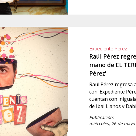
Expediente Pérez
Raúl Pérez regre
mano de EL TERR
Pérez’
Raúl Pérez regresa a
con ‘Expediente Pére
cuentan con iniguala
de Ibai Llanos y Da
Publicación:
miércoles, 26 de mayo 