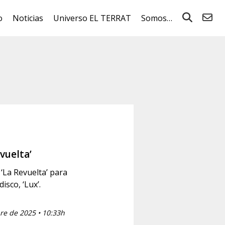
o
Noticias
Universo EL TERRAT
Somos…
vuelta’
 ‘La Revuelta’ para
isco, ‘Lux’.
re de 2025 • 10:33h