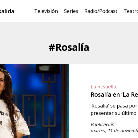
salida
Televisión
Series
Radio/Podcast
Teatr
#Rosalía
La Revuelta
Rosalía en ‘La Re
‘Rosalía’ se pasa por
presentar su último d
Publicación:
martes, 11 de noviemb