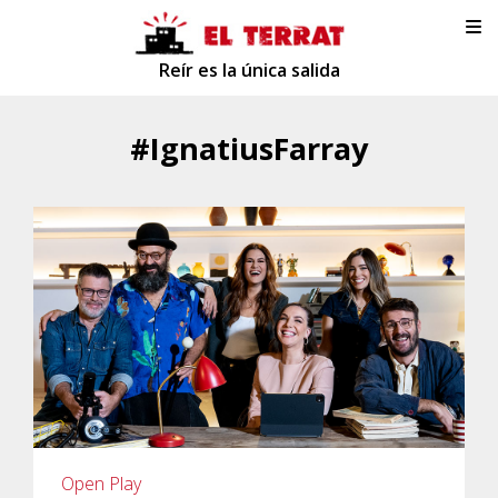
Reír es la única salida
#IgnatiusFarray
Open Play