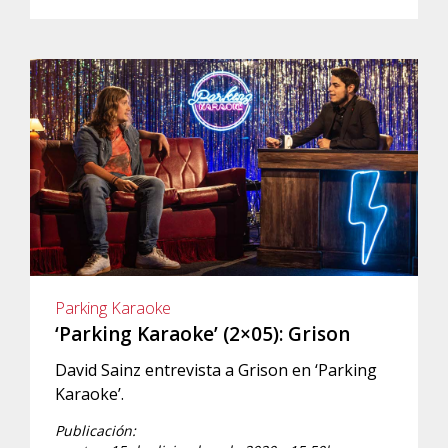
Parking Karaoke
‘Parking Karaoke’ (2×05): Grison
David Sainz entrevista a Grison en ‘Parking
Karaoke’.
Publicación: