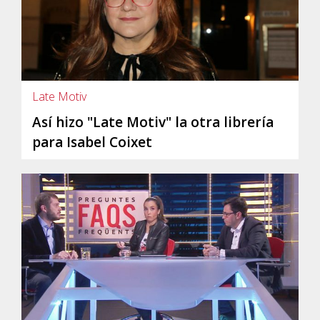
Late Motiv
Así hizo "Late Motiv" la otra librería
para Isabel Coixet