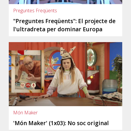
Preguntes Freqüents
"Preguntes Freqüents": El projecte de
l'ultradreta per dominar Europa
Món Maker
'Món Maker' (1x03): No soc original