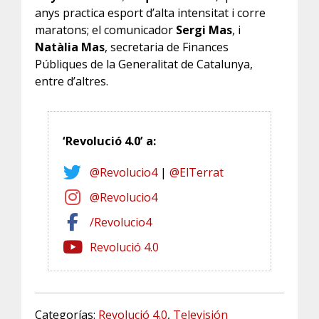
anys practica esport d’alta intensitat i corre
maratons; el comunicador
Sergi Mas
, i
Natàlia Mas
, secretaria de Finances
Públiques de la Generalitat de Catalunya,
entre d’altres.
‘Revolució 4.0’ a:
@Revolucio4
|
@ElTerrat
@Revolucio4
/Revolucio4
Revolució 4.0
Categorías:
Revolució 4.0
,
Televisión