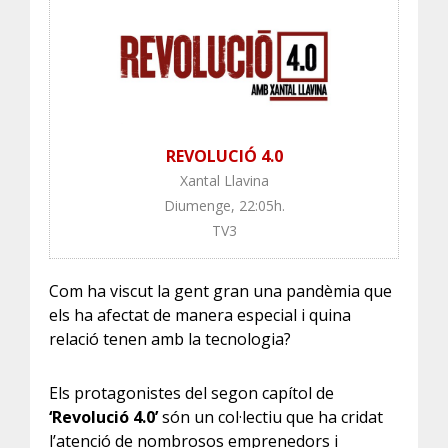
REVOLUCIÓ 4.0
Xantal Llavina
Diumenge, 22:05h.
TV3
Com ha viscut la gent gran una pandèmia que
els ha afectat de manera especial i quina
relació tenen amb la tecnologia?
Els protagonistes del segon capítol de
‘Revolució 4.0’
són un col·lectiu que ha cridat
l’atenció de nombrosos emprenedors i