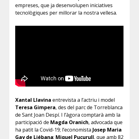
empreses, que ja desenvolupen iniciatives
tecnològiques per millorar la nostra vellesa.
Xantal Llavina
entrevista a l’actriu i model
Teresa Gimpera
, des del parc de Torreblanca
de Sant Joan Despí. I l’àgora comptarà amb la
participació de
Magda Oranich
, advocada que
ha patit la Covid-19; l’economista
Josep Maria
Gay de Liébana
;
Miquel Pucurull
, que amb 82