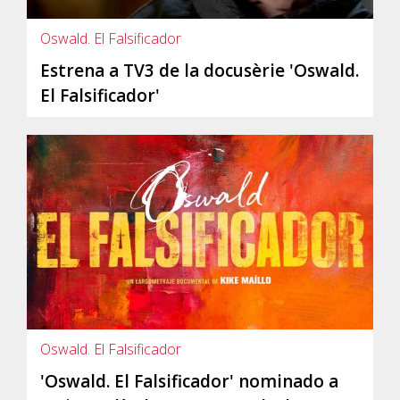
Oswald. El Falsificador
Estrena a TV3 de la docusèrie 'Oswald.
El Falsificador'
Oswald. El Falsificador
'Oswald. El Falsificador' nominado a