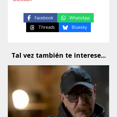
Facebook
WhatsApp
Threads
Bluesky
Tal vez también te interese...