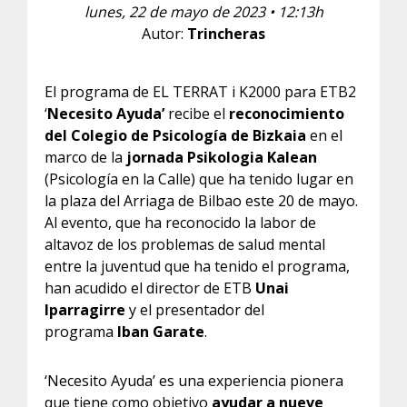
lunes, 22 de mayo de 2023 • 12:13h
Autor:
Trincheras
El programa de EL TERRAT i K2000 para ETB2
‘
Necesito Ayuda’
recibe el
reconocimiento
del Colegio de Psicología de Bizkaia
en el
marco de la
jornada Psikologia Kalean
(Psicología en la Calle) que ha tenido lugar en
la plaza del Arriaga de Bilbao este 20 de mayo.
Al evento, que ha reconocido la labor de
altavoz de los problemas de salud mental
entre la juventud que ha tenido el programa,
han acudido el director de ETB
Unai
Iparragirre
y el presentador del
programa
Iban Garate
.
‘Necesito Ayuda’ es una experiencia pionera
que tiene como objetivo
ayudar a nueve