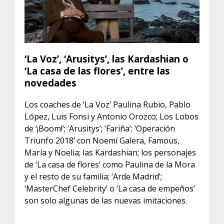
‘La Voz’, ‘Arusitys’, las Kardashian o
‘La casa de las flores’, entre las
novedades
Los coaches de ‘La Voz’ Paulina Rubio, Pablo
López, Luis Fonsi y Antonio Orozco; Los Lobos
de ‘¡Boom!’; ‘Arusitys’; ‘Fariña’; ‘Operación
Triunfo 2018’ con Noemí Galera, Famous,
María y Noelia; las Kardashian; los personajes
de ‘La casa de flores’ como Paulina de la Mora
y el resto de su familia; ‘Arde Madrid’;
‘MasterChef Celebrity’ o ‘La casa de empeños’
son solo algunas de las nuevas imitaciones.