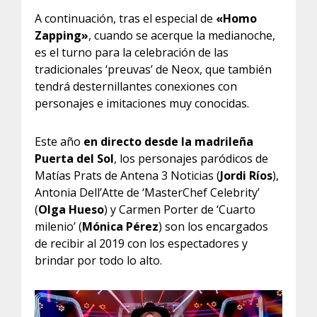
A continuación, tras el especial de
«Homo
Zapping»
, cuando se acerque la medianoche,
es el turno para la celebración de las
tradicionales ‘preuvas’ de Neox, que también
tendrá desternillantes conexiones con
personajes e imitaciones muy conocidas.
Este año
en directo desde la madrileña
Puerta del Sol
, los personajes paródicos de
Matías Prats de Antena 3 Noticias (
Jordi Ríos
),
Antonia Dell’Atte de ‘MasterChef Celebrity’
(
Olga Hueso
) y Carmen Porter de ‘Cuarto
milenio’ (
Mónica Pérez
) son los encargados
de recibir al 2019 con los espectadores y
brindar por todo lo alto.