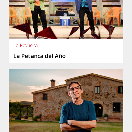
La Revuelta
La Petanca del Año