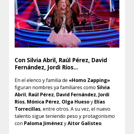
Con Silvia Abril, Raúl Pérez, David
Fernández, Jordi Ríos…
En el elenco y familia de
«Homo Zapping»
figuran nombres ya familiares como
Silvia
Abril
,
Raúl Pérez
,
David Fernández
,
Jordi
Ríos
,
Mónica Pérez
,
Olga Hueso
y
Elías
Torrecillas
, entre otros. A su vez, el nuevo
talento sigue teniendo peso y protagonismo
con
Paloma Jiménez
y
Aitor Galisteo
.