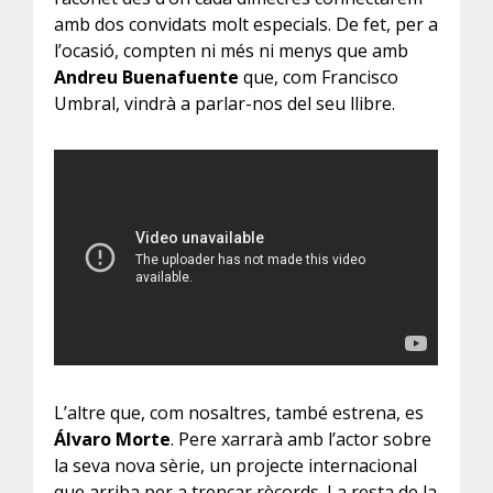
amb dos convidats molt especials. De fet, per a
l’ocasió, compten ni més ni menys que amb
Andreu Buenafuente
que, com Francisco
Umbral, vindrà a parlar-nos del seu llibre.
L’altre que, com nosaltres, també estrena, es
Álvaro Morte
. Pere xarrarà amb l’actor sobre
la seva nova sèrie, un projecte internacional
que arriba per a trencar rècords. La resta de la