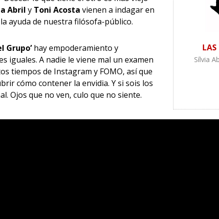
ia Abril
y
Toni Acosta
vienen a indagar en
a ayuda de nuestra filósofa-público.
LAS
el Grupo’
hay empoderamiento y
es iguales. A nadie le viene mal un examen
Sílvia A
tos tiempos de Instagram y FOMO, así que
rir cómo contener la envidia. Y si sois los
al. Ojos que no ven, culo que no siente.