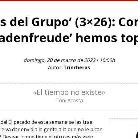
s del Grupo’ (3×26): Co
hadenfreude’ hemos to
domingo, 20 de marzo de 2022 • 10:00h
Autor:
Trincheras
«El tiempo no existe»
Toni Acosta
da! El pecado de esta semana se las trae.
e va dar envidia la gente a la que no le pican
 Desear lo que tiene el otro es más viejo