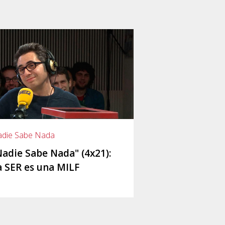
die Sabe Nada
Nadie Sabe Nada" (4x21):
a SER es una MILF