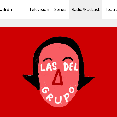
salida
Televisión
Series
Radio/Podcast
Teatr