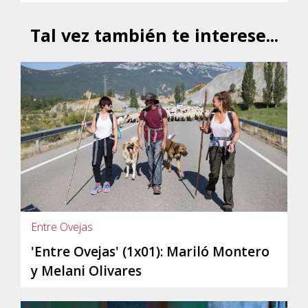
Tal vez también te interese...
Entre Ovejas
'Entre Ovejas' (1x01): Mariló Montero
y Melani Olivares