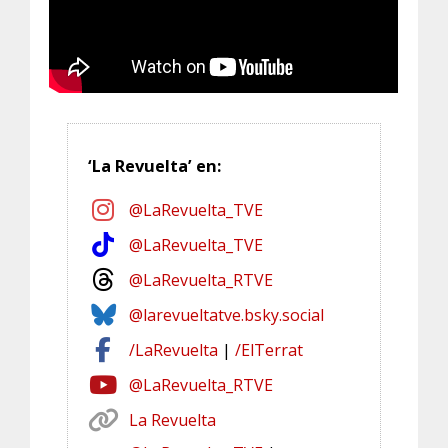
‘La Revuelta’ en:
@LaRevuelta_TVE
@LaRevuelta_TVE
@LaRevuelta_RTVE
@larevueltatve.bsky.social
/LaRevuelta
|
/ElTerrat
@LaRevuelta_RTVE
La Revuelta