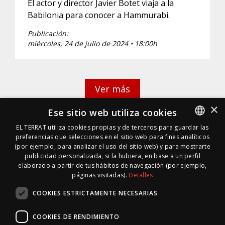
El actor y director Javier Botet viaja a la
Babilonia para conocer a Hammurabi.
Publicación:
miércoles, 24 de julio de 2024 • 18:00h
Ver más
×
Ese sitio web utiliza cookies
EL TERRAT utiliza cookies propias y de terceros para guardar las
preferencias que selecciones en el sitio web para fines analíticos
SPANISH
(por ejemplo, para analizar el uso del sitio web) y para mostrarte
SPANISH
publicidad personalizada, si la hubiera, en base a un perfil
elaborado a partir de tus hábitos de navegación (por ejemplo,
páginas visitadas).
Detalles
COOKIES ESTRICTAMENTE NECESARIAS
COOKIES DE RENDIMIENTO