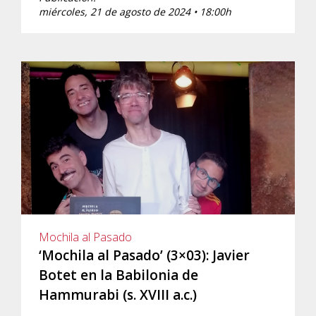
miércoles, 21 de agosto de 2024 • 18:00h
Mochila al Pasado
‘Mochila al Pasado’ (3×03): Javier
Botet en la Babilonia de
Hammurabi (s. XVIII a.c.)