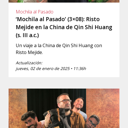
Mochila al Pasado
‘Mochila al Pasado’ (3×08): Risto
Mejide en la China de Qin Shi Huang
(s. III a.c.)
Un viaje a la China de Qin Shi Huang con
Risto Mejide.
Actualización:
jueves, 02 de enero de 2025 • 11:36h