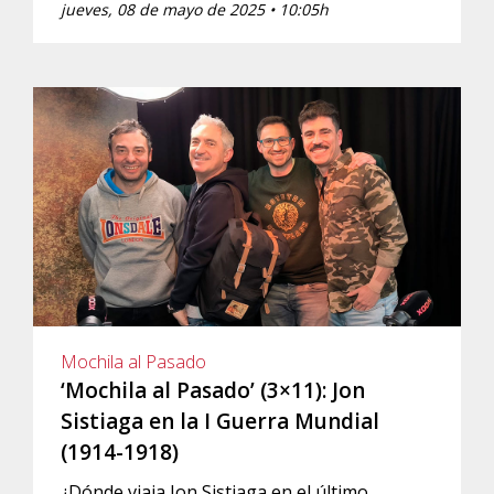
jueves, 08 de mayo de 2025 • 10:05h
Mochila al Pasado
‘Mochila al Pasado’ (3×11): Jon
Sistiaga en la I Guerra Mundial
(1914-1918)
¿Dónde viaja Jon Sistiaga en el último