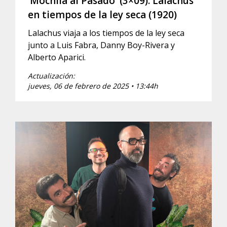
‘Mochila al Pasado’ (3×09): Lalachus
en tiempos de la ley seca (1920)
Lalachus viaja a los tiempos de la ley seca
junto a Luis Fabra, Danny Boy-Rivera y
Alberto Aparici.
Actualización:
jueves, 06 de febrero de 2025 • 13:44h