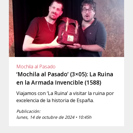
Mochila al Pasado
‘Mochila al Pasado’ (3×05): La Ruina
en la Armada Invencible (1588)
Viajamos con ‘La Ruina’ a visitar la ruina por
excelencia de la historia de España.
Publicación:
lunes, 14 de octubre de 2024 • 10:45h