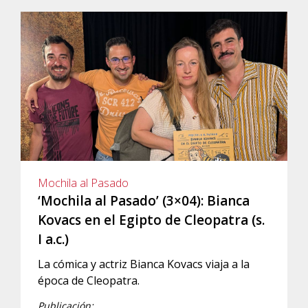
Mochila al Pasado
‘Mochila al Pasado’ (3×04): Bianca
Kovacs en el Egipto de Cleopatra (s.
I a.c.)
La cómica y actriz Bianca Kovacs viaja a la
época de Cleopatra.
Publicación: