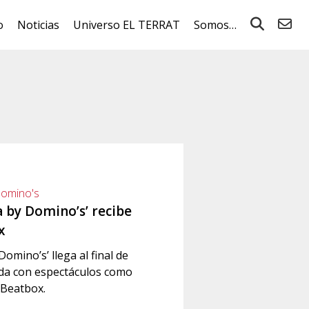
o
Noticias
Universo EL TERRAT
Somos…
Domino's
 by Domino’s’ recibe
x
omino’s’ llega al final de
da con espectáculos como
 Beatbox.