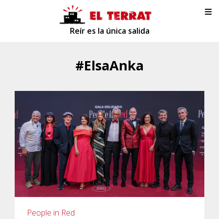
Reír es la única salida
#ElsaAnka
People in Red