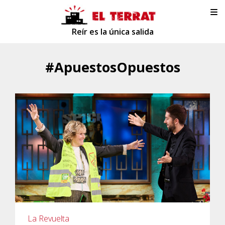
Reír es la única salida
#ApuestosOpuestos
La Revuelta