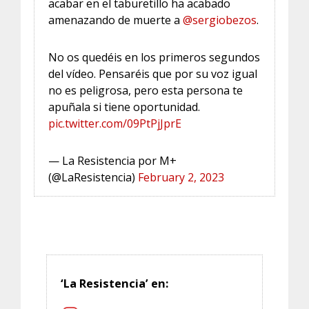
acabar en el taburetillo ha acabado
amenazando de muerte a
@sergiobezos
.
No os quedéis en los primeros segundos
del vídeo. Pensaréis que por su voz igual
no es peligrosa, pero esta persona te
apuñala si tiene oportunidad.
pic.twitter.com/09PtPjJprE
— La Resistencia por M+
(@LaResistencia)
February 2, 2023
‘La Resistencia’ en: