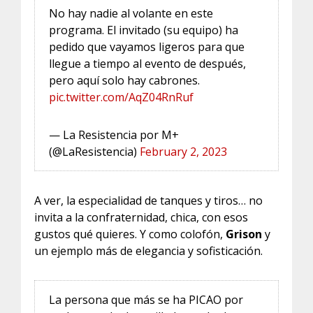
No hay nadie al volante en este
programa. El invitado (su equipo) ha
pedido que vayamos ligeros para que
llegue a tiempo al evento de después,
pero aquí solo hay cabrones.
pic.twitter.com/AqZ04RnRuf
— La Resistencia por M+
(@LaResistencia)
February 2, 2023
A ver, la especialidad de tanques y tiros… no
invita a la confraternidad, chica, con esos
gustos qué quieres. Y como colofón,
Grison
y
un ejemplo más de elegancia y sofisticación.
La persona que más se ha PICAO por