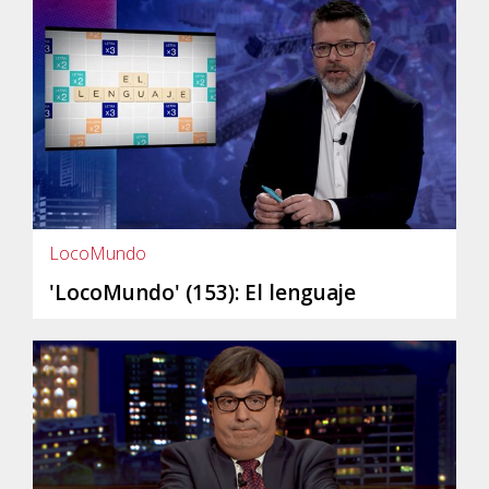
LocoMundo
'LocoMundo' (153): El lenguaje