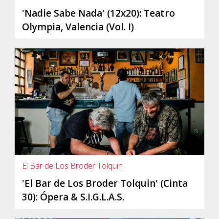
'Nadie Sabe Nada' (12x20): Teatro
Olympia, Valencia (Vol. I)
El Bar de Los Broder Tolquin
'El Bar de Los Broder Tolquin' (Cinta
30): Ópera & S.I.G.L.A.S.