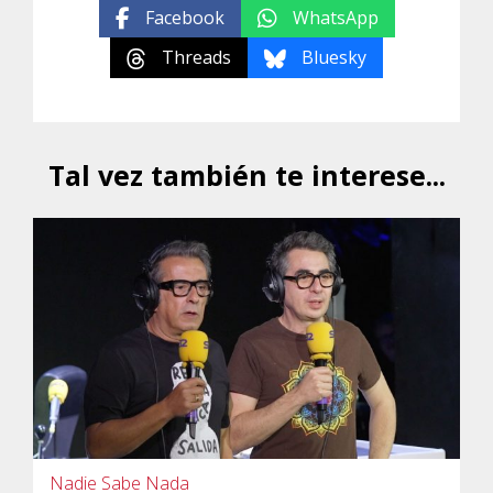
Facebook
WhatsApp
Threads
Bluesky
Tal vez también te interese...
Nadie Sabe Nada