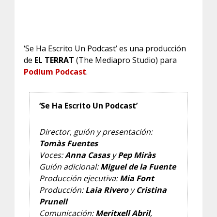
‘Se Ha Escrito Un Podcast’ es una producción
de
EL TERRAT
(The Mediapro Studio) para
Podium Podcast
.
‘Se Ha Escrito Un Podcast’
Director, guión y presentación:
Tomàs Fuentes
Voces:
Anna Casas
y
Pep Miràs
Guión adicional:
Miguel de la Fuente
Producción ejecutiva:
Mia Font
Producción:
Laia Rivero
y
Cristina
Prunell
Comunicación:
Meritxell Abril
,