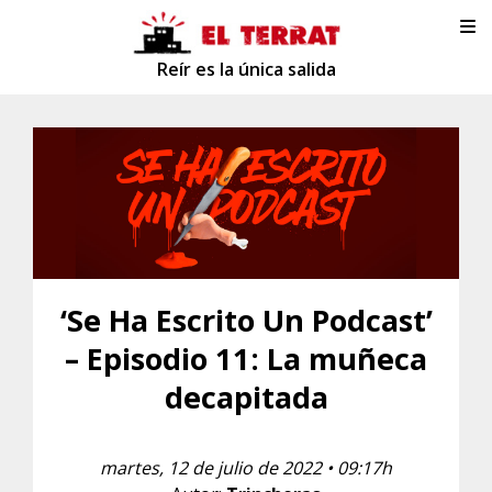
Reír es la única salida
‘Se Ha Escrito Un Podcast’
– Episodio 11: La muñeca
decapitada
martes, 12 de julio de 2022 • 09:17h