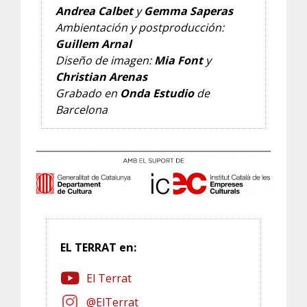
Andrea Calbet
y
Gemma Saperas
Ambientación y postproducción:
Guillem Arnal
Diseño de imagen:
Mia Font
y
Christian Arenas
Grabado en
Onda Estudio
de
Barcelona
EL TERRAT en:
El Terrat
@ElTerrat