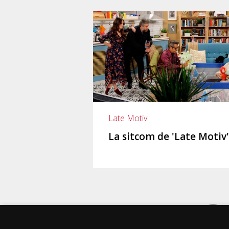
Late Motiv
La sitcom de 'Late Motiv'