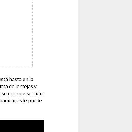
está hasta en la
ata de lentejas y
o su enorme sección:
 nadie más le puede