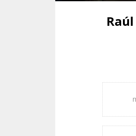
Raúl
m