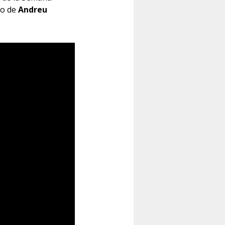
go de
Andreu