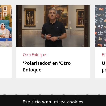
El
Otro Enfoque
U
'Polarizados' en 'Otro
p
Enfoque'
Ese sitio web utiliza cookies