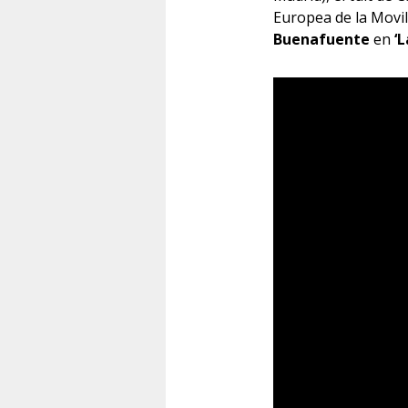
Europea de la Movil
Buenafuente
en
‘L