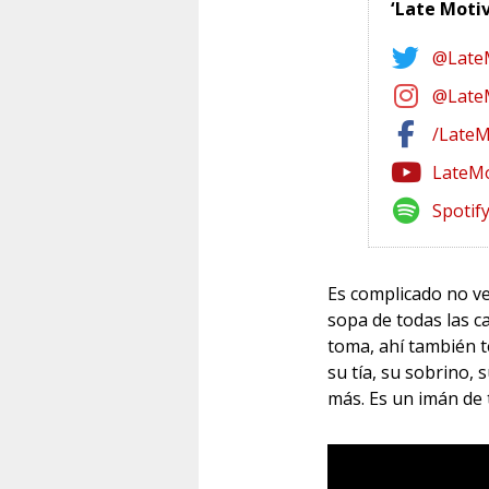
‘Late Moti
@Late
@Late
/LateM
LateMo
Spotif
Es complicado no v
sopa de todas las ca
toma, ahí también t
su tía, su sobrino,
más. Es un imán de 