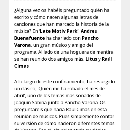
¿Alguna vez os habéis preguntado quién ha
escrito y cómo nacen algunas letras de
canciones que han marcado la historia de la
música? En
‘Late Motiv Park’
,
Andreu
Buenafuente
ha charlado con
Pancho
Varona
, un gran músico y amigo del
programa. Al lado de una hoguera de mentira,
se han reunido dos amigos más,
Litus
y
Raúl
Cimas
.
A lo largo de este confinamiento, ha resurgido
un clásico, ‘Quién me ha robado el mes de
abril’, uno de los temas más sonados de
Joaquín Sabina junto a Pancho Varona. Os
preguntaréis qué hacía Raúl Cimas en esta
reunión de músicos. Pues simplemente contar
su versión de cómo nacieron diferentes temas