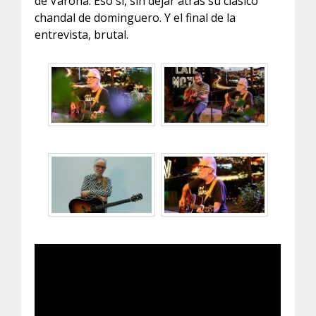
de Varona. Eso sí, sin dejar atrás su clásico
chandal de dominguero. Y el final de la
entrevista, brutal.