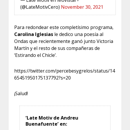
(@LateMotivCero)
November 30, 2021
Para redondear este completísimo programa,
Carolina Iglesias
le dedico una poesía al
Ondas que recientemente ganó junto Victoria
Martín y el resto de sus compañeras de
‘Estirando el Chicle’.
https://twitter.com/percebesygrelos/status/14
65451950175137792?s=20
¡Salud!
‘Late Motiv de Andreu
Buenafuente’ en: