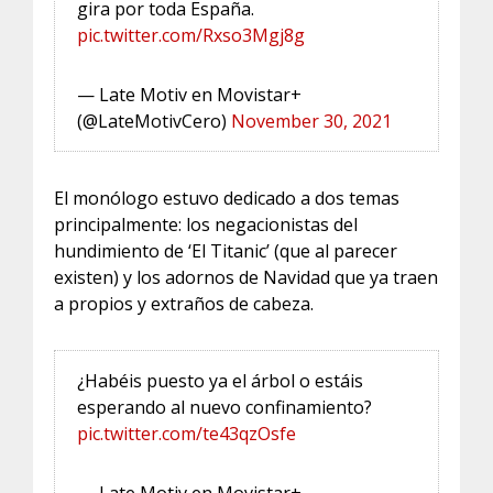
gira por toda España.
pic.twitter.com/Rxso3Mgj8g
— Late Motiv en Movistar+
(@LateMotivCero)
November 30, 2021
El monólogo estuvo dedicado a dos temas
principalmente: los negacionistas del
hundimiento de ‘El Titanic’ (que al parecer
existen) y los adornos de Navidad que ya traen
a propios y extraños de cabeza.
¿Habéis puesto ya el árbol o estáis
esperando al nuevo confinamiento?
pic.twitter.com/te43qzOsfe
— Late Motiv en Movistar+