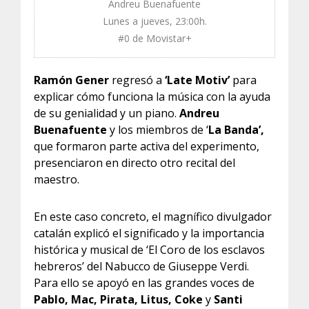
Andreu Buenafuente
Lunes a jueves, 23:00h.
#0 de Movistar+
Ramón Gener
regresó a
‘Late Motiv’
para
explicar cómo funciona la música con la ayuda
de su genialidad y un piano.
Andreu
Buenafuente
y los miembros de ‘
La Banda’,
que formaron parte activa del experimento,
presenciaron en directo otro recital del
maestro.
En este caso concreto, el magnífico divulgador
catalán explicó el significado y la importancia
histórica y musical de ‘El Coro de los esclavos
hebreros’ del Nabucco de Giuseppe Verdi.
Para ello se apoyó en las grandes voces de
Pablo, Mac, Pirata, Litus, Coke
y
Santi