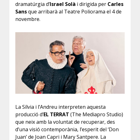
dramatúrgia d’
Israel Solà
i dirigida per
Carles
Sans
que arribarà al Teatre Poliorama el 4 de
novembre.
La Sílvia i l’Andreu interpreten aquesta
producció d’
EL TERRAT
(The Mediapro Studio)
que neix amb la voluntat de recuperar, des
d’una visió contemporània, l’esperit del ‘Don
Juan’ de Joan Capri i Mary Santpere. La