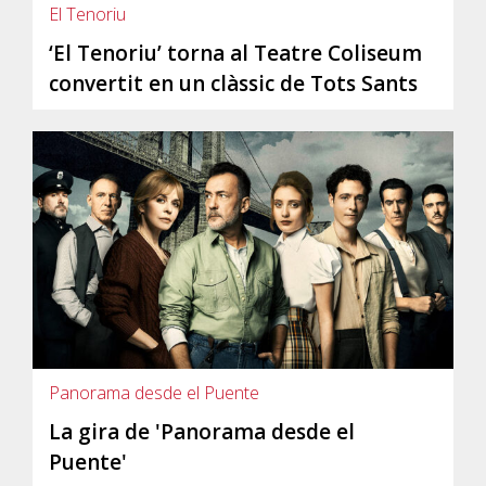
El Tenoriu
‘El Tenoriu’ torna al Teatre Coliseum
convertit en un clàssic de Tots Sants
Panorama desde el Puente
La gira de 'Panorama desde el
Puente'