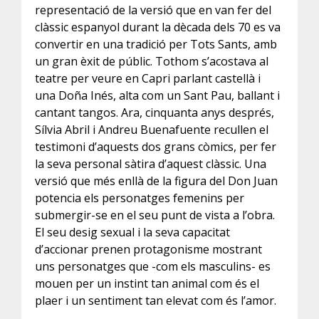
representació de la versió que en van fer del
clàssic espanyol durant la dècada dels 70 es va
convertir en una tradició per Tots Sants, amb
un gran èxit de públic. Tothom s’acostava al
teatre per veure en Capri parlant castellà i
una Doña Inés, alta com un Sant Pau, ballant i
cantant tangos. Ara, cinquanta anys després,
Sílvia Abril i Andreu Buenafuente recullen el
testimoni d’aquests dos grans còmics, per fer
la seva personal sàtira d’aquest clàssic. Una
versió que més enllà de la figura del Don Juan
potencia els personatges femenins per
submergir-se en el seu punt de vista a l’obra.
El seu desig sexual i la seva capacitat
d’accionar prenen protagonisme mostrant
uns personatges que -com els masculins- es
mouen per un instint tan animal com és el
plaer i un sentiment tan elevat com és l’amor.