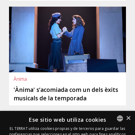
Ànima
'Ànima' s’acomiada com un dels èxits
musicals de la temporada
×
Ese sitio web utiliza cookies
EL TERRAT utiliza cookies propias y de terceros para guardar las
preferencias que selecciones en el sitio web para fines analíticos
SPANISH