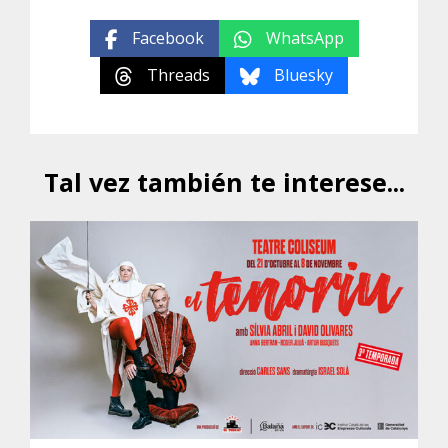
Facebook
WhatsApp
Threads
Bluesky
Tal vez también te interese...