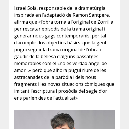
Israel Solà, responsable de la dramatúrgia
inspirada en l’adaptació de Ramon Santpere,
afirma que «l’obra torna a l’original de Zorrilla
per rescatar episodis de la trama original i
generar nous gags contemporanis, per tal
d’acomplir dos objectius bàsics: que la gent
pugui seguir la trama original de l’obra i
gaudir de la bellesa d’alguns passatges
memorables com el «no es verdad àngel de
amor…» però que alhora pugui riure de les
astracanades de la paròdia i dels nous
fragments i les noves situacions còmiques que
imitant l’escriptura i prosòdia del segle d’or
ens parlen des de l’actualitat».