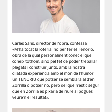
Carles Sans, director de l’obra, confessa:
«M’ha tocat la loteria, no per fer el Tenorio,
obra de la qual personalment conec el que
coneix tothom, sinó pel fet de poder treballar
plegats i construir junts, amb la nostra
dilatada experiència amb el món de l’humor,
un TENORIU que potser se semblarà al d’en
Zorrilla o potser no, però del que n’estic segur
que en Zorrila es pixaria de riure si pogués
veure’n el resultat».