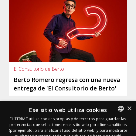
El Consultorio de Berto
Berto Romero regresa con una nueva
entrega de 'El Consultorio de Berto'
×
Ese sitio web utiliza cookies
EL TERRAT utiliza cookies propias y de terceros para guardar las
preferencias que selecciones en el sitio web para fines analíticos
SPANISH
(por ejemplo, para analizar el uso del sitio web) y para mostrarte
SPANISH