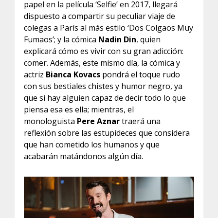
papel en la película ‘Selfie’ en 2017, llegará
dispuesto a compartir su peculiar viaje de
colegas a París al más estilo ‘Dos Colgaos Muy
Fumaos’; y la cómica
Nadin Din
, quien
explicará cómo es vivir con su gran adicción:
comer. Además, este mismo día, la cómica y
actriz
Bianca Kovacs
pondrá el toque rudo
con sus bestiales chistes y humor negro, ya
que si hay alguien capaz de decir todo lo que
piensa esa es ella; mientras, el
monologuista
Pere Aznar
traerá una
reflexión sobre las estupideces que considera
que han cometido los humanos y que
acabarán matándonos algún día.