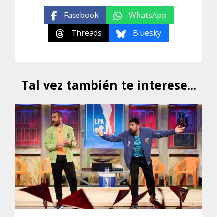
Facebook
WhatsApp
Threads
Bluesky
Tal vez también te interese...