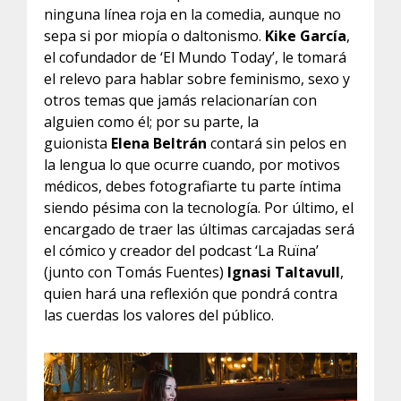
ninguna línea roja en la comedia, aunque no
sepa si por miopía o daltonismo.
Kike García
,
el cofundador de ‘El Mundo Today’, le tomará
el relevo para hablar sobre feminismo, sexo y
otros temas que jamás relacionarían con
alguien como él; por su parte, la
guionista
Elena Beltrán
contará sin pelos en
la lengua lo que ocurre cuando, por motivos
médicos, debes fotografiarte tu parte íntima
siendo pésima con la tecnología. Por último, el
encargado de traer las últimas carcajadas será
el cómico y creador del podcast ‘La Ruïna’
(junto con Tomás Fuentes)
Ignasi Taltavull
,
quien hará una reflexión que pondrá contra
las cuerdas los valores del público.