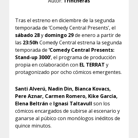
Autor:
Trincheras
Tras el estreno en diciembre de la segunda
temporada de ‘Comedy Central Presents’, el
sábado 28
y
domingo 29
de enero a partir de
las
23:50h
Comedy Central estrena la segunda
temporada de
‘Comedy Central Presents:
Stand-up 3000’
, el programa de producción
propia en colaboración con
EL TERRAT
y
protagonizado por ocho cómicos emergentes.
Santi Alverú, Nadin Din, Bianca Kovacs,
Pere Aznar, Carmen Romero, Kike García,
Elena Beltrán
e
Ignasi Taltavull
son los
cómicos encargados de subirse al escenario y
ganarse al púbico con monólogos inéditos de
quince minutos.