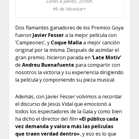
Lunes a jueves, 23:00h.
#0 de Movistar+
Dos flamantes ganadores de los Premios Goya
fueron
Javier Fesser
a la mejor película con
‘Campeones’, y
Coque Malla
a mejor canción
original por la misma. Después de asimilar el
gran premio, hicieron parada en
‘Late Motiv’
de
Andreu Buenafuente
para compartir con
nosotros la victoria y su experiencia dirigiendo
la película y componiendo su pieza musical.
Además, con Javier Fesser volvimos a recordar
el discurso de Jesús Vidal que emocionó a
todos los espectadores de la Gala y como bien
ha dicho el director del
film
«El público cada
vez demanda y valora más las películas
que traen verdad dentro»
, y eso es lo que