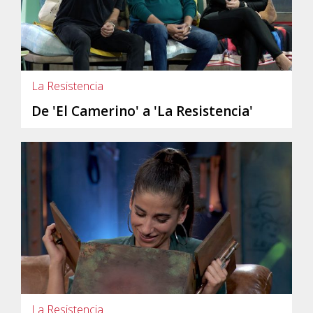
La Resistencia
De 'El Camerino' a 'La Resistencia'
La Resistencia