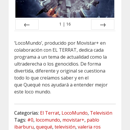
Categorías:
El Terrat
,
LocoMundo
,
Televisión
Tags:
#0
,
locomundo
,
movistar+
,
pablo
ibarburu
,
quequé
,
televisión
,
valeria ros