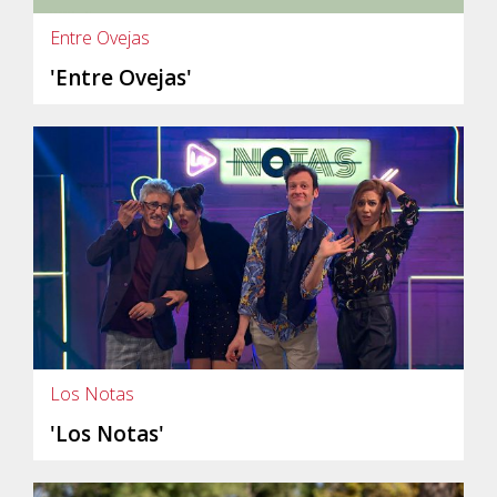
Entre Ovejas
'Entre Ovejas'
Los Notas
'Los Notas'